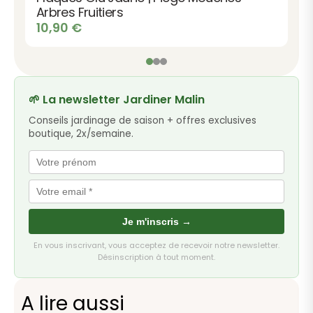
Arbres Fruitiers
10,90
€
🌱 La newsletter Jardiner Malin
Conseils jardinage de saison + offres exclusives
boutique, 2x/semaine.
Je m'inscris →
En vous inscrivant, vous acceptez de recevoir notre newsletter.
Désinscription à tout moment.
A lire aussi