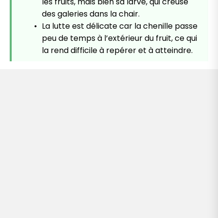
les fruits, mais bien sa larve, qui creuse
des galeries dans la chair.
La lutte est délicate car la chenille passe
peu de temps à l’extérieur du fruit, ce qui
la rend difficile à repérer et à atteindre.