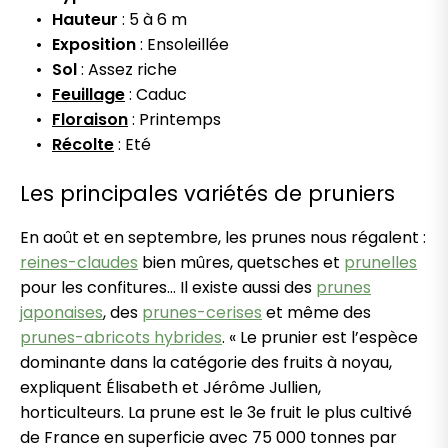
Hauteur
: 5 à 6 m
Exposition
: Ensoleillée
Sol
: Assez riche
Feuillage
: Caduc
Floraison
: Printemps
Récolte
: Eté
Les principales variétés de pruniers
En août et en septembre, les prunes nous régalent :
reines-claudes
bien mûres, quetsches et
prunelles
pour les confitures… Il existe aussi des
prunes
japonaises
, des
prunes-cerises
et même des
prunes-abricots hybrides
. « Le prunier est l’espèce
dominante dans la catégorie des fruits à noyau,
expliquent Élisabeth et Jérôme Jullien,
horticulteurs. La prune est le 3e fruit le plus cultivé
de France en superficie avec 75 000 tonnes par