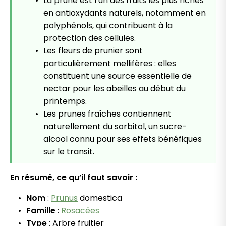
La prune est l’un des fruits les plus riches
en antioxydants naturels, notamment en
polyphénols, qui contribuent à la
protection des cellules.
Les fleurs de prunier sont
particulièrement mellifères : elles
constituent une source essentielle de
nectar pour les abeilles au début du
printemps.
Les prunes fraîches contiennent
naturellement du sorbitol, un sucre-
alcool connu pour ses effets bénéfiques
sur le transit.
En résumé, ce qu’il faut savoir :
Nom
:
Prunus
domestica
Famille
:
Rosacées
Type
: Arbre fruitier