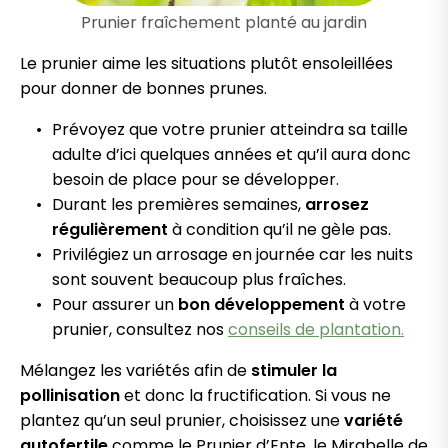
Prunier fraîchement planté au jardin
Le prunier aime les situations plutôt ensoleillées
pour donner de bonnes prunes.
Prévoyez que votre prunier atteindra sa taille
adulte d’ici quelques années et qu’il aura donc
besoin de place pour se développer.
Durant les premières semaines,
arrosez
régulièrement
à condition qu’il ne gèle pas.
Privilégiez un arrosage en journée car les nuits
sont souvent beaucoup plus fraîches.
Pour assurer un
bon développement
à votre
prunier, consultez nos
conseils de plantation.
Mélangez les variétés afin de
stimuler la
pollinisation
et donc la fructification. Si vous ne
plantez qu’un seul prunier, choisissez une
variété
autofertile
comme le Prunier d’Ente, le Mirabelle de