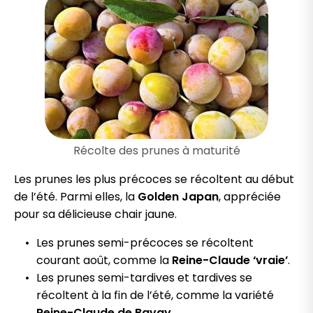
Récolte des prunes à maturité
Les prunes les plus précoces se récoltent au début
de l’été. Parmi elles, la
Golden Japan
, appréciée
pour sa délicieuse chair jaune.
Les prunes semi-précoces se récoltent
courant août, comme la
Reine-Claude ‘vraie’
.
Les prunes semi-tardives et tardives se
récoltent à la fin de l’été, comme la variété
Reine-Claude de Bavay
.