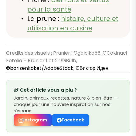
pour la santé
La prune :
histoire, culture et
utilisation en cuisine
Crédits des visuels : Prunier : ©galcika56, ©Cokinaci
Fotolia – Prunier 1 et 2 : ©iBulb,
©
borisenkoket/AdobeStock,
©Виктор Иден
🌿 Cet article vous a plu ?
Jardin, animaux, recettes, nature & bien-être —
chaque jour une nouvelle inspiration sur nos
réseaux.
Instagram
Facebook