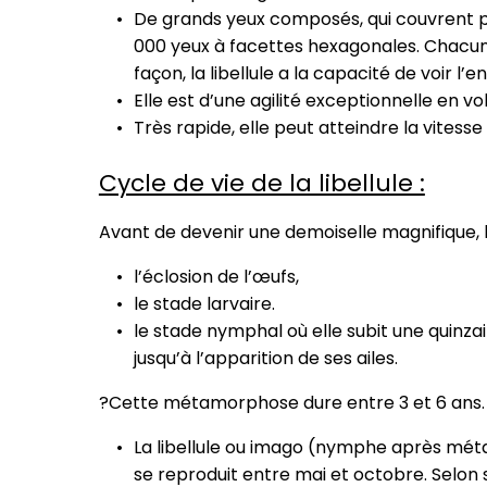
De grands yeux composés, qui couvrent pr
000 yeux à facettes hexagonales. Chacun d
façon, la libellule a la capacité de voir
Elle est d’une agilité exceptionnelle en vol
Très rapide, elle peut atteindre la vitess
Cycle de vie de la libellule :
Avant de devenir une demoiselle magnifique, la
l’éclosion de l’œufs,
le stade larvaire.
le stade nymphal où elle subit une quinz
jusqu’à l’apparition de ses ailes.
?Cette métamorphose dure entre 3 et 6 ans.
La libellule ou imago (nymphe après m
se reproduit entre mai et octobre. Selon