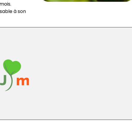
mois.
nsable à son