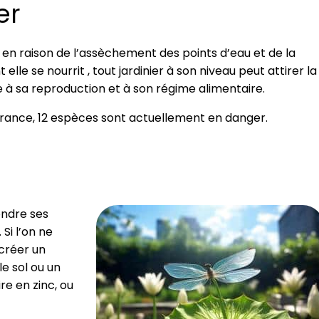
er
 en raison de l’assèchement des points d’eau et de la
le se nourrit , tout jardinier à son niveau peut attirer la
e à sa reproduction et à son régime alimentaire.
 France, 12 espèces sont actuellement en danger.
ondre ses
Si l’on ne
 créer un
e sol ou un
e en zinc, ou