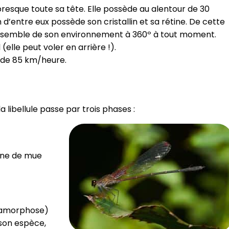
esque toute sa tête. Elle possède au alentour de 30
’entre eux possède son cristallin et sa rétine. De cette
 l’ensemble de son environnement à 360º à tout moment.
 (elle peut voler en arrière !).
e de 85 km/heure.
 libellule passe par trois phases :
aine de mue
étamorphose)
 son espèce,