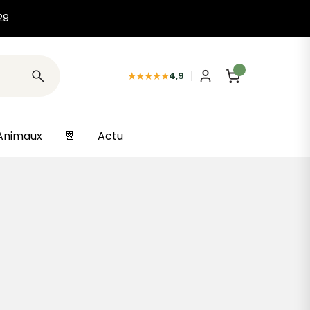
29
★★★★★
4,9
Animaux
📆
Actu