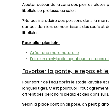
Ajouter autour de la zone des pierres plates 
libellule se prélasse au soleil.
?Ne pas introduire des poissons dans la marre
car ces derniers se nourrissent des œufs et d
libellules.
Pour aller plus loin :
Créer une mare naturelle
Faire un mini-jardin aquatique : astuces et
Favoriser la ponte, le repos et 
Pour sortir de l’eau après le stade larvaire et
longues tiges. C’est pourquoi il faut agrément
offrent des perchoirs idéaux et des abris sûrs.
Selon la place dont on dispose, on peut plant