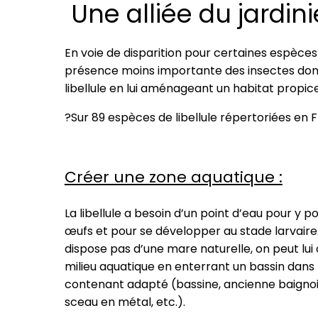
Une alliée du jardini
En voie de disparition pour certaines espèces
présence moins importante des insectes dont el
libellule en lui aménageant un habitat propic
?Sur 89 espèces de libellule répertoriées en
Créer une zone aquatique :
La libellule a besoin d’un point d’eau pour y p
œufs et pour se développer au stade larvaire. 
dispose pas d’une mare naturelle, on peut lui
milieu aquatique en enterrant un bassin dans l
contenant adapté (bassine, ancienne baignoir
sceau en métal, etc.).