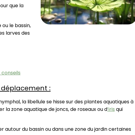
pour que la
 ou le bassin,
es larves des
 conseils
le déplacement :
 nymphal, la libellule se hisse sur des plantes aquatiques à
er la zone aquatique de joncs, de roseaux ou d
’iris
qui
er autour du bassin ou dans une zone du jardin certaines