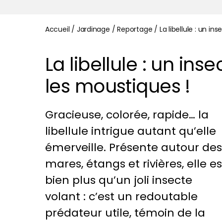
Accueil
/
Jardinage
/
Reportage
/
La libellule : un i
La libellule : un in
les moustiques !
Gracieuse, colorée, rapide… la
libellule intrigue autant qu’elle
émerveille. Présente autour des
mares, étangs et rivières, elle es
bien plus qu’un joli insecte
volant : c’est un redoutable
prédateur utile, témoin de la