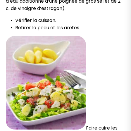
d’eau additionné d’une poignée de gros sel et de 2
c. de vinaigre d’estragon).
Vérifier la cuisson.
Retirer la peau et les arêtes.
Faire cuire les