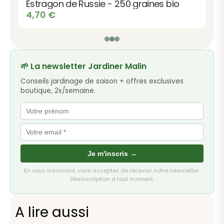
Estragon de Russie - 250 graines bio
4,70
€
🌱 La newsletter Jardiner Malin
Conseils jardinage de saison + offres exclusives
boutique, 2x/semaine.
Je m'inscris →
En vous inscrivant, vous acceptez de recevoir notre newsletter.
Désinscription à tout moment.
A lire aussi