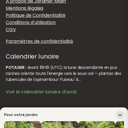
À propos de Jardiner Malin
Mentions légales
Politique de Confidentialité
Conditions d’utilisation
CGV
Paramètres de confidentialité
Calendrier lunaire
POTAGER :
Avant 19h19 (UTC), la lune descendante en jour
racines oriente toute l'énergie vers le sous-sol — plantez des
tubercules de topinambour 'Fuseau' à…
Voir le calendrier lunaire d’août
© Jardiner Malin. Tous droits réservés.
Crédits
Pour votre jardin