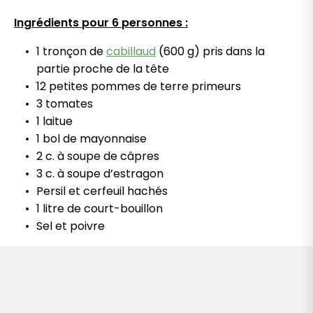
Ingrédients pour 6 personnes :
1 tronçon de
cabillaud
(600 g) pris dans la
partie proche de la tête
12 petites pommes de terre primeurs
3 tomates
1 laitue
1 bol de mayonnaise
2 c. à soupe de câpres
3 c. à soupe d’estragon
Persil et cerfeuil hachés
1 litre de court-bouillon
Sel et poivre