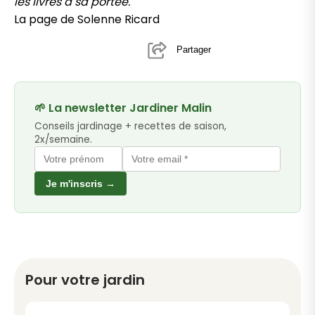
les livres à sa portée.
La page de Solenne Ricard
Partager
🌱 La newsletter Jardiner Malin
Conseils jardinage + recettes de saison,
2x/semaine.
Je m'inscris →
Pour votre jardin