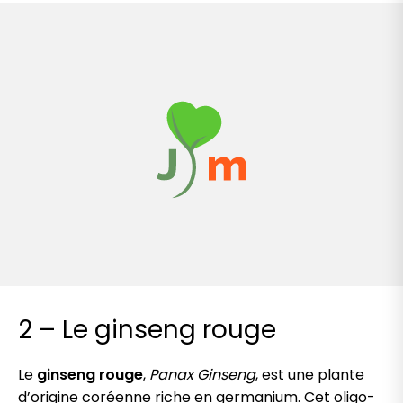
2 – Le ginseng rouge
Le
ginseng rouge
,
Panax Ginseng
, est une plante
d’origine coréenne riche en germanium. Cet oligo-