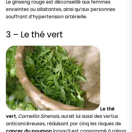
Le ginseng rouge est déconseillé aux femmes
enceintes ou allaitantes, ainsi qu’aux personnes
souffrant d’hypertension artérielle.
3 – Le thé vert
Le thé
vert
,
Camellia Sinensis
, aurait lui aussi des vertus
anticancéreuses, réduisant par cinq les risques de
cancer du poumon
lorsqu’il est consommé à raison