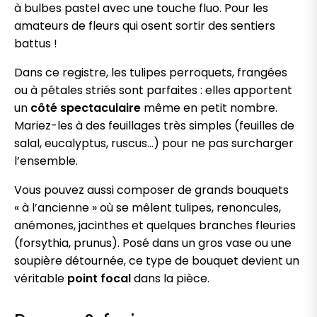
à bulbes pastel avec une touche fluo. Pour les
amateurs de fleurs qui osent sortir des sentiers
battus !
Dans ce registre, les tulipes perroquets, frangées
ou à pétales striés sont parfaites : elles apportent
un
côté spectaculaire
même en petit nombre.
Mariez-les à des feuillages très simples (feuilles de
salal, eucalyptus, ruscus…) pour ne pas surcharger
l’ensemble.
Vous pouvez aussi composer de grands bouquets
« à l’ancienne » où se mêlent tulipes, renoncules,
anémones, jacinthes et quelques branches fleuries
(forsythia, prunus). Posé dans un gros vase ou une
soupière détournée, ce type de bouquet devient un
véritable
point focal
dans la pièce.