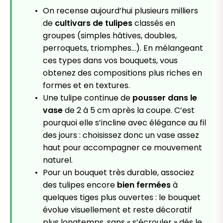
On recense aujourd’hui plusieurs milliers
de
cultivars de tulipes
classés en
groupes (simples hâtives, doubles,
perroquets, triomphes…). En mélangeant
ces types dans vos bouquets, vous
obtenez des compositions plus riches en
formes et en textures.
Une tulipe continue de
pousser dans le
vase
de 2 à 5 cm après la coupe. C’est
pourquoi elle s’incline avec élégance au fil
des jours : choisissez donc un vase assez
haut pour accompagner ce mouvement
naturel.
Pour un bouquet très durable, associez
des tulipes encore
bien fermées
à
quelques tiges plus ouvertes : le bouquet
évolue visuellement et reste décoratif
plus longtemps, sans « s’écrouler » dès le