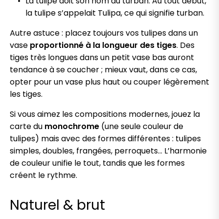
La tulipe doit son nom au turban. Au tout début,
la tulipe s’appelait Tulipa, ce qui signifie turban.
Autre astuce : placez toujours vos tulipes dans un
vase
proportionné à la longueur des tiges
. Des
tiges très longues dans un petit vase bas auront
tendance à se coucher ; mieux vaut, dans ce cas,
opter pour un vase plus haut ou couper légèrement
les tiges.
Si vous aimez les compositions modernes, jouez la
carte du
monochrome
(une seule couleur de
tulipes) mais avec des formes différentes : tulipes
simples, doubles, frangées, perroquets… L’harmonie
de couleur unifie le tout, tandis que les formes
créent le rythme.
Naturel & brut