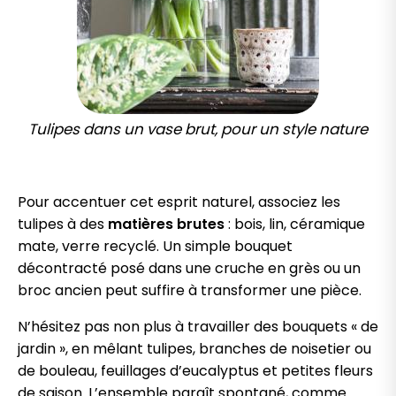
Tulipes dans un vase brut, pour un style nature
Pour accentuer cet esprit naturel, associez les
tulipes à des
matières brutes
: bois, lin, céramique
mate, verre recyclé. Un simple bouquet
décontracté posé dans une cruche en grès ou un
broc ancien peut suffire à transformer une pièce.
N’hésitez pas non plus à travailler des bouquets « de
jardin », en mêlant tulipes, branches de noisetier ou
de bouleau, feuillages d’eucalyptus et petites fleurs
de saison. L’ensemble paraît spontané, comme