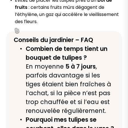
Évitez de placer les tulipes près d’un
bol de
fruits
: certains fruits mûrs dégagent de
l’éthylène, un gaz qui accélère le vieillissement
des fleurs.
Conseils du jardinier – FAQ
Combien de temps tient un
bouquet de tulipes ?
En moyenne
5 à 7 jours
,
parfois davantage si les
tiges étaient bien fraîches à
l’achat, si la pièce n’est pas
trop chauffée et si l’eau est
renouvelée régulièrement.
Pourquoi mes tulipes se