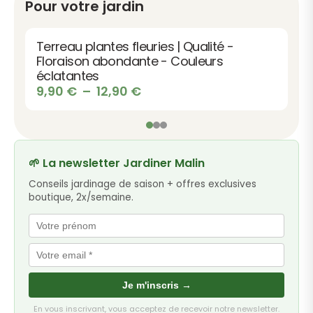
Pour votre jardin
Terreau plantes fleuries | Qualité -
Floraison abondante - Couleurs
éclatantes
Plage
9,90
€
–
12,90
€
de
prix :
9,90 €
à
🌱 La newsletter Jardiner Malin
12,90 €
Conseils jardinage de saison + offres exclusives
boutique, 2x/semaine.
Je m'inscris →
En vous inscrivant, vous acceptez de recevoir notre newsletter.