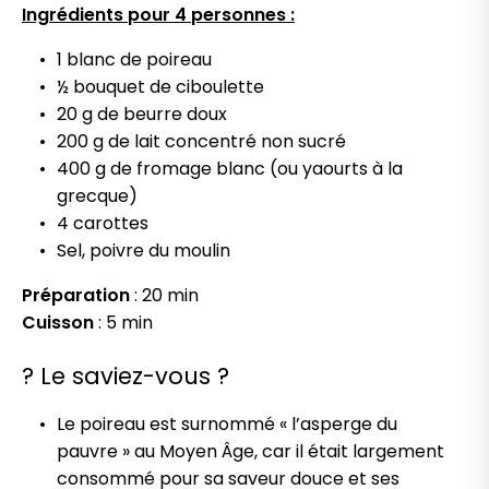
Ingrédients pour 4 personnes :
1 blanc de poireau
½ bouquet de ciboulette
20 g de beurre doux
200 g de lait concentré non sucré
400 g de fromage blanc (ou yaourts à la
grecque)
4 carottes
Sel, poivre du moulin
Préparation
: 20 min
Cuisson
: 5 min
? Le saviez-vous ?
Le poireau est surnommé « l’asperge du
pauvre » au Moyen Âge, car il était largement
consommé pour sa saveur douce et ses