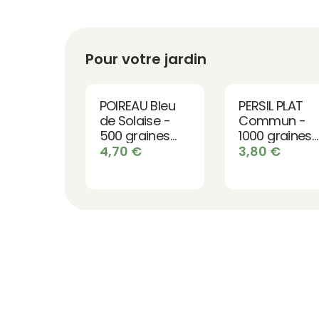
Pour votre jardin
POIREAU Bleu
PERSIL PLAT
de Solaise -
Commun -
500 graines
1000 graines
bio
bio
4,70
€
3,80
€