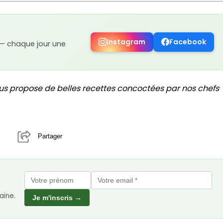
Instagram
Facebook
 — chaque jour une
us propose de belles recettes concoctées par nos chefs
Partager
aine.
Je m'inscris →