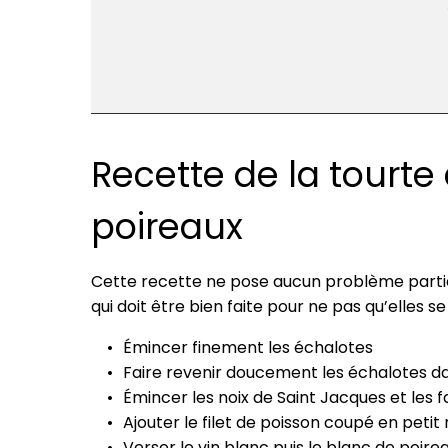
Recette de la tourte
poireaux
Cette recette ne pose aucun problème particuli
qui doit être bien faite pour ne pas qu’elles s
Émincer finement les échalotes
Faire revenir doucement les échalotes da
Émincer les noix de Saint Jacques et les f
Ajouter le filet de poisson coupé en peti
Verser le vin blanc puis le blanc de poir