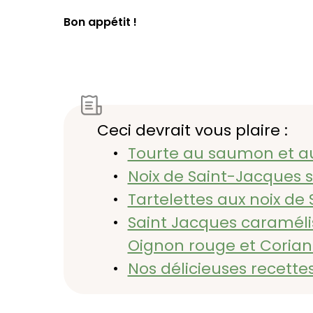
Bon appétit !
Ceci devrait vous plaire :
Tourte au saumon et au
Noix de Saint-Jacques 
Tartelettes aux noix de
Saint Jacques caramélis
Oignon rouge et Coria
Nos délicieuses recette