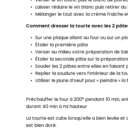
Laisser réduire le vin blanc puis retirer du
Mélanger le tout avec la crème fraiche et 
Comment dresser la tourte avec les 2 pâtes 
Sur une plaque allant au four ou sur un pla
Étaler la première pâte
Verser au milieu votre préparation de Sa
Étaler la seconde pâte sur la préparation
Souder les 2 pâtes entre elles en faisant 
Replier la soudure vers l’intérieur de la to
Utiliser le jaune d’oeuf pour « peindre » l
Préchauffer le four à 200° pendant 10 min, e
durant 40 min à mi hauteur
La tourte est cuite lorsqu’elle a bien levée et
est bien doré.