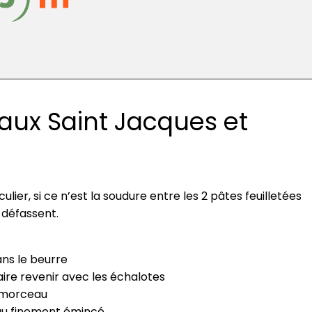
 aux Saint Jacques et
er, si ce n’est la soudure entre les 2 pâtes feuilletées
e défassent.
ns le beurre
aire revenir avec les échalotes
t morceau
eau finement émincé