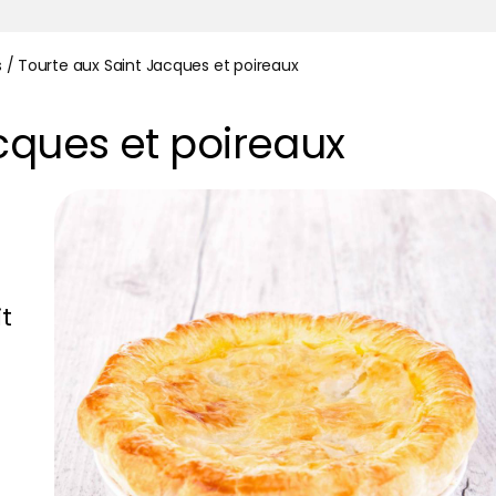
s
/
Tourte aux Saint Jacques et poireaux
cques et poireaux
it