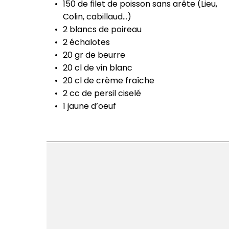
150 de filet de poisson sans arête (Lieu,
Colin, cabillaud…)
2 blancs de poireau
2 échalotes
20 gr de beurre
20 cl de vin blanc
20 cl de crème fraîche
2 cc de persil ciselé
1 jaune d’oeuf