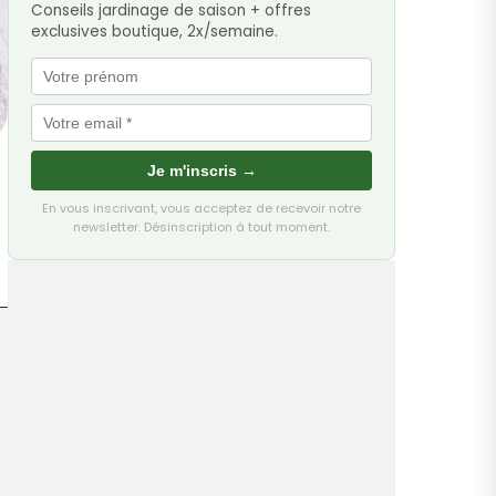
Conseils jardinage de saison + offres
exclusives boutique, 2x/semaine.
Je m'inscris →
En vous inscrivant, vous acceptez de recevoir notre
newsletter. Désinscription à tout moment.