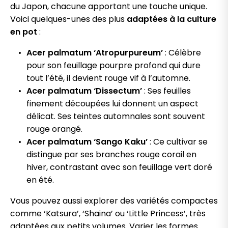
du Japon, chacune apportant une touche unique.
Voici quelques-unes des plus
adaptées à la culture
en pot
:
Acer palmatum ‘Atropurpureum’
: Célèbre
pour son feuillage pourpre profond qui dure
tout l’été, il devient rouge vif à l’automne.
Acer palmatum ‘Dissectum’
: Ses feuilles
finement découpées lui donnent un aspect
délicat. Ses teintes automnales sont souvent
rouge orangé.
Acer palmatum ‘Sango Kaku’
: Ce cultivar se
distingue par ses branches rouge corail en
hiver, contrastant avec son feuillage vert doré
en été.
Vous pouvez aussi explorer des variétés compactes
comme ‘Katsura’, ‘Shaina’ ou ‘Little Princess’, très
adaptées aux petits volumes. Varier les formes