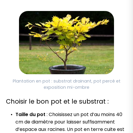
Plantation en pot : substrat drainant, pot percé et
exposition mi-ombre
Choisir le bon pot et le substrat :
Taille du pot
: Choisissez un pot d’au moins 40
cm de diamètre pour laisser suffisamment
d’espace aux racines. Un pot en terre cuite est