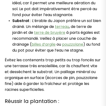
idéal, car il permet une meilleure aération du
sol. Le pot doit impérativement être percé au
fond pour éviter l’eau stagnante.
Substrat
: L’érable du Japon préfère un sol bien
drainé. Un mélange de
terreau
, de terre de
jardin et de
terre de bruyère
à parts égales est
recommandé. Veillez à placer une couche de
drainage (
billes d’argile
ou
pouzzolane
) au fond
du pot pour éviter que l’eau ne stagne.
Évitez les contenants trop petits ou trop foncés sur
une terrasse très ensoleillée, car ils chauffent vite
et dessèchent le substrat. Un paillage minéral ou
organique en surface (écorces de pin, pouzzolane
fine) aide à garder la fraîcheur et protège les
racines superficielles.
Réussir la plantation :