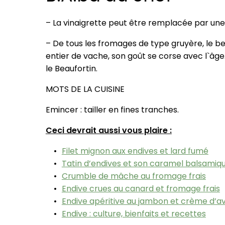
– La vinaigrette peut être remplacée par une
– De tous les fromages de type gruyère, le bea
entier de vache, son goût se corse avec l`âge.
le Beaufortin.
MOTS DE LA CUISINE
Emincer : tailler en fines tranches.
Ceci devrait aussi vous plaire :
Filet mignon aux endives et lard fumé
Tatin d’endives et son caramel balsamiq
Crumble de mâche au fromage frais
Endive crues au canard et fromage frais
Endive apéritive au jambon et crème d’a
Endive : culture, bienfaits et recettes