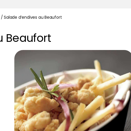
/
Salade d’endives au Beaufort
u Beaufort