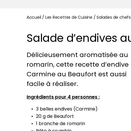
Accueil
/
Les Recettes de Cuisine
/
Salades de chefs
Salade d’endives a
Délicieusement aromatisée au
romarin, cette recette d’endive
Carmine au Beaufort est aussi
facile à réaliser.
Ingrédients pour 4 personnes :
3 belles endives (Carmine)
20 g de Beaufort
1 branche de romarin
Pâte à crumble