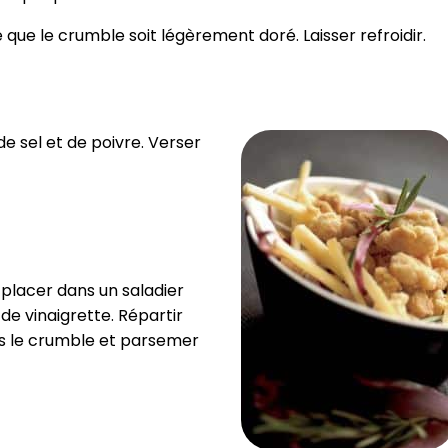
e que le crumble soit légèrement doré. Laisser refroidir.
de sel et de poivre. Verser
 placer dans un saladier
e vinaigrette. Répartir
sus le crumble et parsemer