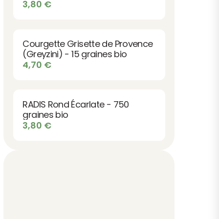
3,80
€
Courgette Grisette de Provence
(Greyzini) - 15 graines bio
4,70
€
RADIS Rond Écarlate - 750
graines bio
3,80
€