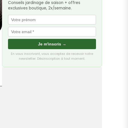
Conseils jardinage de saison + offres
exclusives boutique, 2x/semaine.
Je m'inscris →
En vous inscrivant, vous acceptez de recevoir notre
newsletter. Désinscription à tout moment.