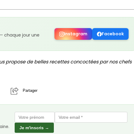
Instagram
Facebook
 — chaque jour une
us propose de belles recettes concoctées par nos chefs
Partager
aine.
Je m'inscris →