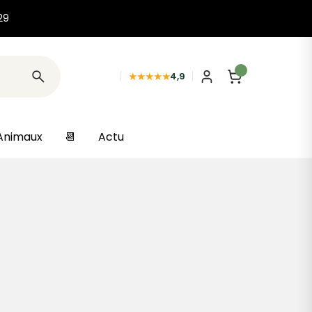
29
★★★★★
4,9
Animaux
📆
Actu