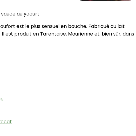
 sauce au yaourt.
ufort est le plus sensuel en bouche. Fabriqué au lait
 Il est produit en Tarentaise, Maurienne et, bien sûr, dans
ue
vocat