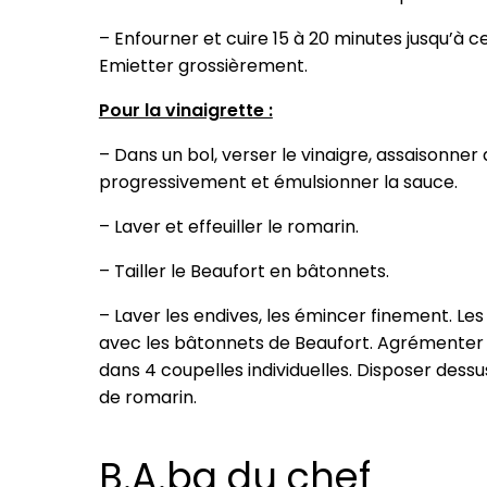
– Enfourner et cuire 15 à 20 minutes jusqu’à c
Emietter grossièrement.
Pour la vinaigrette :
– Dans un bol, verser le vinaigre, assaisonner 
progressivement et émulsionner la sauce.
– Laver et effeuiller le romarin.
– Tailler le Beaufort en bâtonnets.
– Laver les endives, les émincer finement. Les
avec les bâtonnets de Beaufort. Agrémenter d
dans 4 coupelles individuelles. Disposer des
de romarin.
B.A.ba du chef