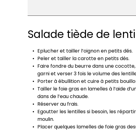
Salade tiède de lentil
Eplucher et tailler l’oignon en petits dés.
Peler et tailler la carotte en petits dés.
Faire fondre du beurre dans une cocotte, y 
garni et verser 3 fois le volume des lentill
Porter à ébullition et cuire à petits bouil
Tailler le foie gras en lamelles à l’aide
dans de l’eau chaude.
Réserver au frais.
Egoutter les lentilles si besoin, les répar
moulin.
Placer quelques lamelles de foie gras des