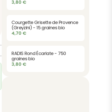
3,80
€
Courgette Grisette de Provence
(Greyzini) - 15 graines bio
4,70
€
RADIS Rond Écarlate - 750
graines bio
3,80
€