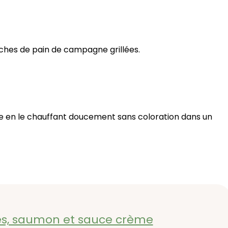
ches de pain de campagne grillées.
ume en le chauffant doucement sans coloration dans un
rtes, saumon et sauce crème