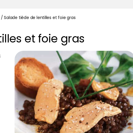
/
Salade tiède de lentilles et foie gras
lles et foie gras
s