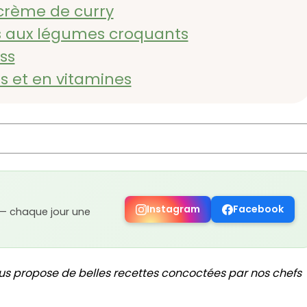
 crème de curry
es aux légumes croquants
ss
res et en vitamines
Instagram
Facebook
 — chaque jour une
us propose de belles recettes concoctées par nos chefs