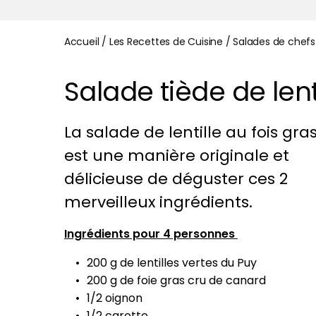
Accueil
/
Les Recettes de Cuisine
/
Salades de chefs
Salade tiède de lenti
La salade de lentille au fois gra
est une manière originale et
délicieuse de déguster ces 2
merveilleux ingrédients.
Ingrédients pour 4 personnes
200 g de lentilles vertes du Puy
200 g de foie gras cru de canard
1/2 oignon
1/2 carotte