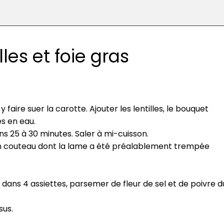
les et foie gras
faire suer la carotte. Ajouter les lentilles, le bouquet
es en eau.
lons 25 à 30 minutes. Saler à mi-cuisson.
 d’un couteau dont la lame a été préalablement trempée
tir dans 4 assiettes, parsemer de fleur de sel et de poivre d
sus.