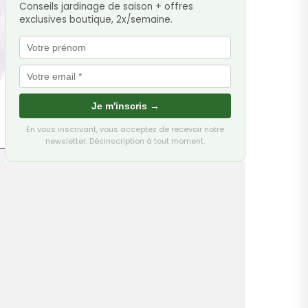
Conseils jardinage de saison + offres
exclusives boutique, 2x/semaine.
Je m'inscris →
En vous inscrivant, vous acceptez de recevoir notre
newsletter. Désinscription à tout moment.