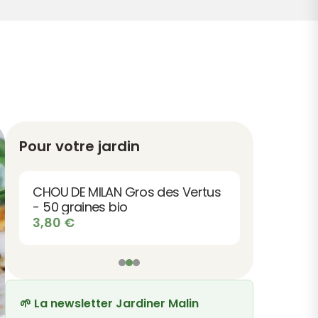
Pour votre jardin
CHOU DE MILAN Gros des Vertus
- 50 graines bio
3,80
€
🌱 La newsletter Jardiner Malin