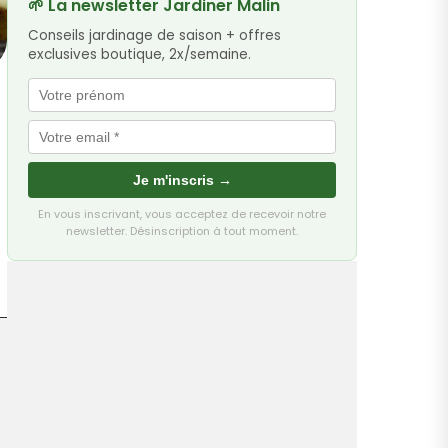
🌱 La newsletter Jardiner Malin
Conseils jardinage de saison + offres
exclusives boutique, 2x/semaine.
Je m'inscris →
En vous inscrivant, vous acceptez de recevoir notre
newsletter. Désinscription à tout moment.