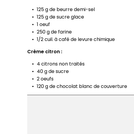
125 g de beurre demi-sel
125 g de sucre glace
1 oeuf
250 g de farine
1/2 cuil. à café de levure chimique
Crème citron :
4 citrons non traités
40 g de sucre
2 oeufs
120 g de chocolat blanc de couverture