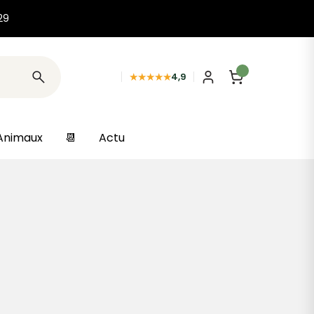
29
★★★★★
4,9
Animaux
📆
Actu