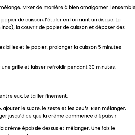
 au mélange. Mixer de manière à bien amalgamer l’ensemble
 papier de cuisson, l’étaler en formant un disque. La
 inox), la couvrir de papier de cuisson et déposer des
les billes et le papier, prolonger la cuisson 5 minutes
une grille et laisser refroidir pendant 30 minutes.
’entre eux. Le tailler finement.
, ajouter le sucre, le
zeste
et les oeufs. Bien mélanger.
nger jusqu’à ce que la crème commence à épaissir.
 la crème épaissie dessus et mélanger. Une fois le