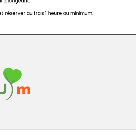
eur plongeant.
 et
réserver
au frais 1 heure au minimum.