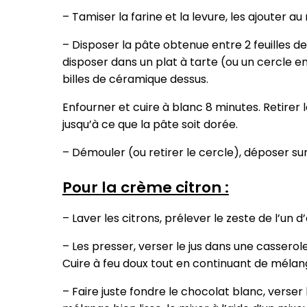
–
Tamiser
la farine et la levure, les ajouter
– Disposer la pâte obtenue entre 2 feuilles de
disposer dans un plat à tarte (ou un cercle en
billes de céramique dessus.
Enfourner et
cuire à blanc
8 minutes. Retirer 
jusqu’à ce que la pâte soit dorée.
– Démouler (ou retirer le cercle), déposer sur 
Pour la crème citron :
–
Laver
les citrons, prélever le
zeste
de l’un d
– Les presser, verser le jus dans une casserole
Cuire à feu doux tout en continuant de méla
– Faire juste fondre le chocolat blanc, verser