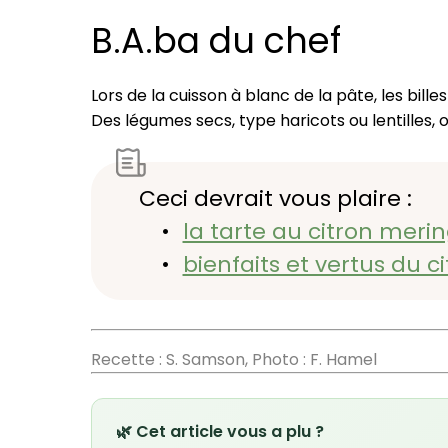
B.A.ba du chef
Lors de la cuisson à blanc de la pâte, les bill
Des légumes secs, type haricots ou lentilles
Ceci devrait vous plaire :
la tarte au citron meri
bienfaits et vertus du c
Recette : S. Samson, Photo : F. Hamel
🌿 Cet article vous a plu ?