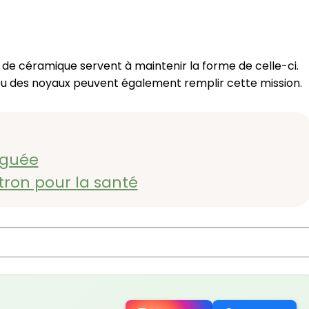
es de céramique servent à maintenir la forme de celle-ci.
, ou des noyaux peuvent également remplir cette mission.
nguée
itron pour la santé