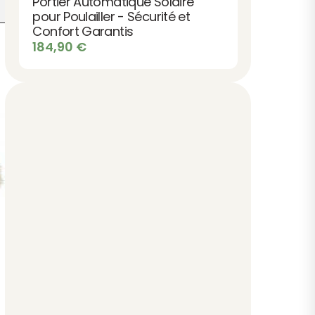
Portier Automatique Solaire
pour Poulailler - Sécurité et
Confort Garantis
184,90
€