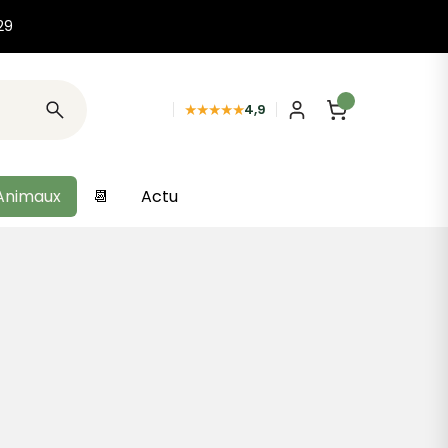
29
★★★★★
4,9
Animaux
📆
Actu