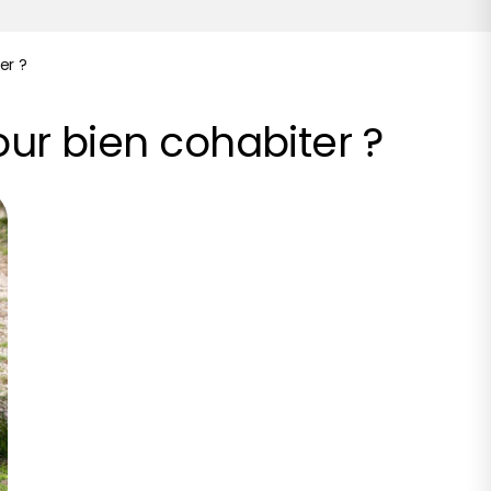
er ?
our bien cohabiter ?