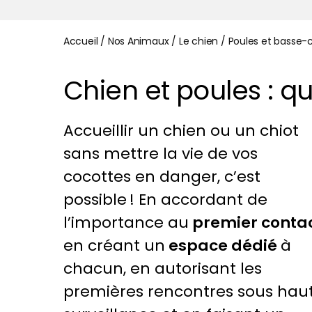
Accueil
/
Nos Animaux
/
Le chien
/
Poules et basse-
Chien et poules : qu
Accueillir un chien ou un chiot
sans mettre la vie de vos
cocottes en danger, c’est
possible ! En accordant de
l’importance au
premier conta
en créant un
espace dédié
à
chacun, en autorisant les
premières rencontres sous hau