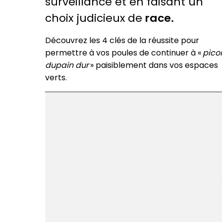
surveillance et en faisant un
choix judicieux de
race.
Découvrez les 4 clés de la réussite pour
permettre à vos poules de continuer à «
pico
du
pain dur
» paisiblement dans vos espaces
verts.