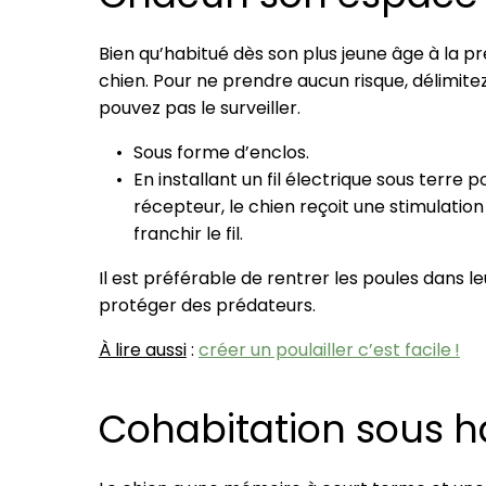
Bien qu’habitué dès son plus jeune âge à la pr
chien. Pour ne prendre aucun risque, délimitez
pouvez pas le surveiller.
Sous forme d’enclos.
En installant un fil électrique sous terre p
récepteur, le chien reçoit une stimulation
franchir le fil.
Il est préférable de rentrer les poules dans l
protéger des prédateurs.
À lire aussi
:
créer un poulailler c’est facile !
Cohabitation sous ha