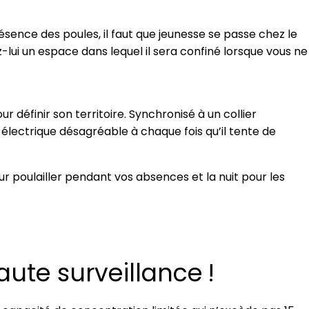
ésence des poules, il faut que jeunesse se passe chez le
-lui un espace dans lequel il sera confiné lorsque vous ne
our définir son territoire. Synchronisé à un collier
 électrique désagréable à chaque fois qu’il tente de
eur poulailler pendant vos absences et la nuit pour les
ute surveillance !