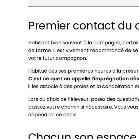
Premier contact du 
Habitant bien souvent à la campagne, certai
de ferme. Il est vivement recommandé de se
votre futur compagnon.
Habitué dès ses premières heures à la présen
C’est ce que l’on appelle l’imprégnation dès
il les associe à des proies et la cohabitation e
Lors du choix de l’éleveur, posez des questions
passez votre chemin si nécessaire. Vous vous 
dépend de ce choix…
Chacun son espace