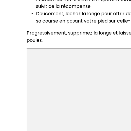
suivit de la récompense.
Doucement, lâchez la longe pour offrir da
sa course en posant votre pied sur celle-c
Progressivement, supprimez la longe et laiss
poules.