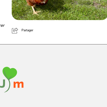
rer
Partager