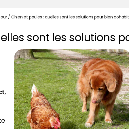
cour
/
Chien et poules : quelles sont les solutions pour bien cohabit
elles sont les solutions p
ct
,
te