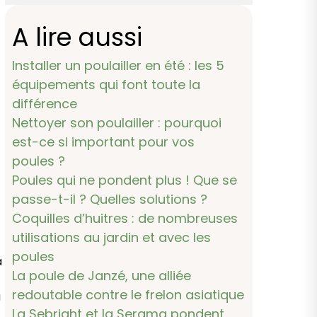
A lire aussi
Installer un poulailler en été : les 5
équipements qui font toute la
différence
Nettoyer son poulailler : pourquoi
est-ce si important pour vos
poules ?
Poules qui ne pondent plus ! Que se
passe-t-il ? Quelles solutions ?
Coquilles d’huitres : de nombreuses
utilisations au jardin et avec les
poules
à
La poule de Janzé, une alliée
redoutable contre le frelon asiatique
a
La Sebright et la Serama pondent