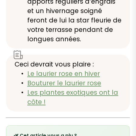
apports réguliers d’engrais
et un hivernage soigné
feront de lui la star fleurie de
votre terrasse pendant de
longues années.
Ceci devrait vous plaire :
Le laurier rose en hiver
Bouturer le laurier rose
Les plantes exotiques ont la
côte !
🌿 Cet article vous a plu ?