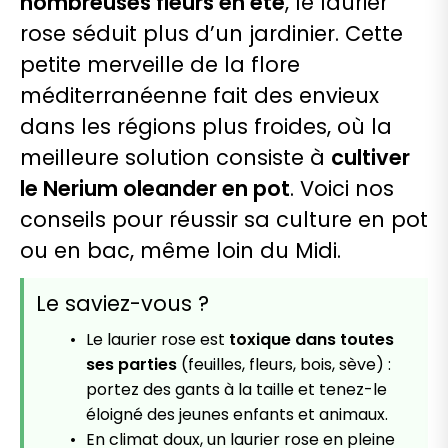
nombreuses fleurs en été
, le laurier
rose séduit plus d’un jardinier. Cette
petite merveille de la flore
méditerranéenne fait des envieux
dans les régions plus froides, où la
meilleure solution consiste à
cultiver
le Nerium oleander en pot
. Voici nos
conseils pour réussir sa culture en pot
ou en bac, même loin du Midi.
Le saviez-vous ?
Le laurier rose est
toxique dans toutes
ses parties
(feuilles, fleurs, bois, sève) :
portez des gants à la taille et tenez-le
éloigné des jeunes enfants et animaux.
En climat doux, un laurier rose en pleine