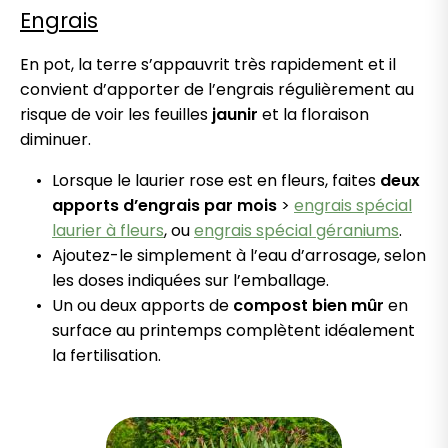
Engrais
En pot, la terre s’appauvrit très rapidement et il
convient d’apporter de l’engrais régulièrement au
risque de voir les feuilles
jaunir
et la floraison
diminuer.
Lorsque le laurier rose est en fleurs, faites
deux
apports d’engrais par mois
>
engrais spécial
laurier à fleurs
, ou
engrais spécial géraniums
.
Ajoutez-le simplement à l’eau d’arrosage, selon
les doses indiquées sur l’emballage.
Un ou deux apports de
compost bien mûr
en
surface au printemps complètent idéalement
la fertilisation.