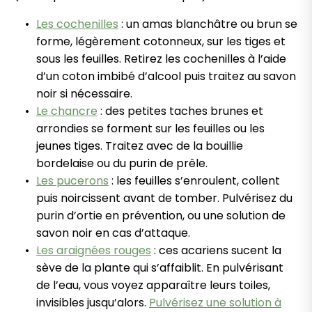
Les cochenilles
: un amas blanchâtre ou brun se
forme, légèrement cotonneux, sur les tiges et
sous les feuilles. Retirez les cochenilles à l’aide
d’un coton imbibé d’alcool puis traitez au savon
noir si nécessaire.
Le chancre
: des petites taches brunes et
arrondies se forment sur les feuilles ou les
jeunes tiges. Traitez avec de la bouillie
bordelaise ou du purin de prêle.
Les pucerons
: les feuilles s’enroulent, collent
puis noircissent avant de tomber. Pulvérisez du
purin d’ortie en prévention, ou une solution de
savon noir en cas d’attaque.
Les araignées rouges
: ces acariens sucent la
sève de la plante qui s’affaiblit. En pulvérisant
de l’eau, vous voyez apparaître leurs toiles,
invisibles jusqu’alors.
Pulvérisez une solution à