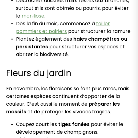
Décrochez aussi les fruits restés aux branches,
surtout s’ils sont abîmés ou pourris, pour éviter
la
moniliose
.
Dès la fin du mois, commencez à
tailler
pommiers et poiriers
pour structurer la ramure.
Plantez également des
haies champêtres ou
persistantes
pour structurer vos espaces et
abriter la biodiversité.
Fleurs du jardin
En novembre, les floraisons se font plus rares, mais
certaines espèces continuent d’apporter de la
couleur. C’est aussi le moment de
préparer les
massifs
et de protéger les vivaces fragiles.
Coupez court les
tiges fanées
pour éviter le
développement de champignons.