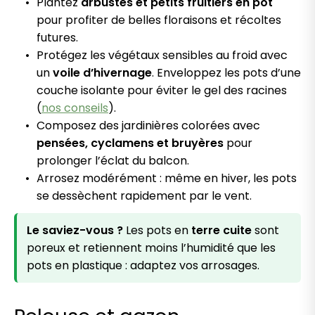
Plantez
arbustes et petits fruitiers en pot
pour profiter de belles floraisons et récoltes
futures.
Protégez les végétaux sensibles au froid avec
un
voile d’hivernage
. Enveloppez les pots d’une
couche isolante pour éviter le gel des racines
(
nos conseils
).
Composez des jardinières colorées avec
pensées, cyclamens et bruyères
pour
prolonger l’éclat du balcon.
Arrosez modérément : même en hiver, les pots
se dessèchent rapidement par le vent.
Le saviez-vous ?
Les pots en
terre cuite
sont
poreux et retiennent moins l’humidité que les
pots en plastique : adaptez vos arrosages.