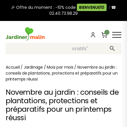
🎉 Offre du moment : -10% code
BIENVENUE10
|
☎
02.40.73.98.29
Recherche, ex: "pots décoratifs"
Accueil
/
Jardinage
/
Mois par mois
/
Novembre au jardin :
conseils de plantations, protections et préparatifs pour un
printemps réussi
Novembre au jardin : conseils de
plantations, protections et
préparatifs pour un printemps
réussi