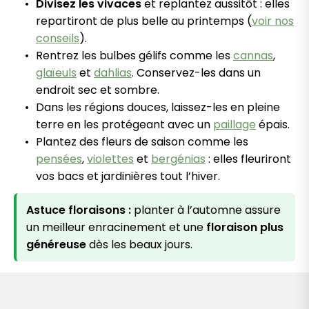
Divisez les vivaces
et replantez aussitôt : elles
repartiront de plus belle au printemps (
voir nos
conseils
).
Rentrez les bulbes gélifs comme les
cannas
,
glaïeuls
et
dahlias
. Conservez-les dans un
endroit sec et sombre.
Dans les régions douces, laissez-les en pleine
terre en les protégeant avec un
paillage
épais.
Plantez des fleurs de saison comme les
pensées
,
violettes
et
bergénias
: elles fleuriront
vos bacs et jardinières tout l’hiver.
Astuce floraisons :
planter à l’automne assure
un meilleur enracinement et une
floraison plus
généreuse
dès les beaux jours.