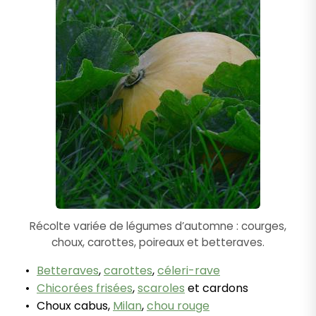
Récolte variée de légumes d’automne : courges,
choux, carottes, poireaux et betteraves.
Betteraves
,
carottes
,
céleri-rave
Chicorées frisées
,
scaroles
et cardons
Choux cabus,
Milan
,
chou rouge