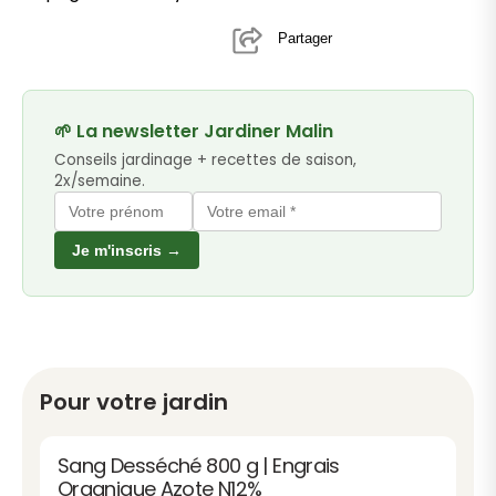
Partager
🌱 La newsletter Jardiner Malin
Conseils jardinage + recettes de saison,
2x/semaine.
Je m'inscris →
Pour votre jardin
Sang Desséché 800 g | Engrais
Organique Azote N12%