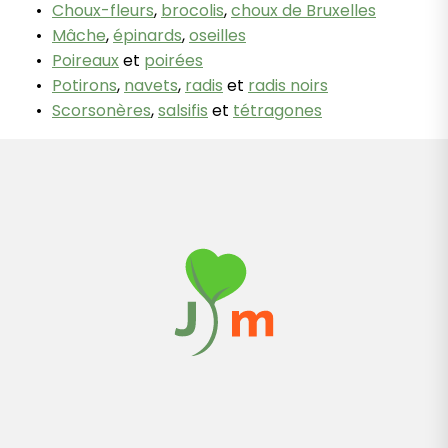
Choux-fleurs
,
brocolis
,
choux de Bruxelles
Mâche
,
épinards
,
oseilles
Poireaux
et
poirées
Potirons
,
navets
,
radis
et
radis noirs
Scorsonères
,
salsifis
et
tétragones