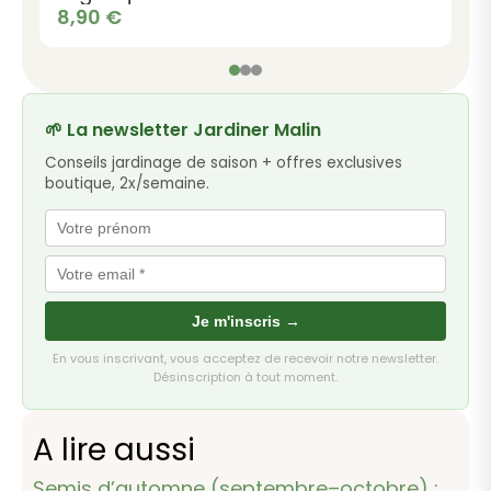
8,90
€
🌱 La newsletter Jardiner Malin
Conseils jardinage de saison + offres exclusives
boutique, 2x/semaine.
Je m'inscris →
En vous inscrivant, vous acceptez de recevoir notre newsletter.
Désinscription à tout moment.
A lire aussi
Semis d’automne (septembre–octobre) :