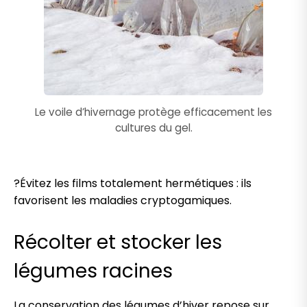
Le voile d’hivernage protège efficacement les
cultures du gel.
?Évitez les films totalement hermétiques : ils
favorisent les maladies cryptogamiques.
Récolter et stocker les
légumes racines
La conservation des légumes d’hiver repose sur