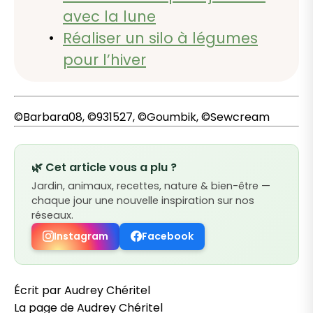
avec la lune
Réaliser un silo à légumes
pour l’hiver
©Barbara08, ©931527, ©Goumbik, ©Sewcream
🌿 Cet article vous a plu ?
Jardin, animaux, recettes, nature & bien-être —
chaque jour une nouvelle inspiration sur nos
réseaux.
Instagram
Facebook
Écrit par Audrey Chéritel
La page de Audrey Chéritel