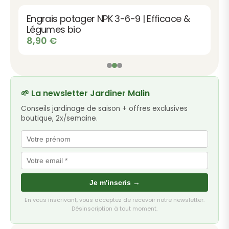
Engrais potager NPK 3-6-9 | Efficace &
Légumes bio
8,90
€
🌱 La newsletter Jardiner Malin
Conseils jardinage de saison + offres exclusives
boutique, 2x/semaine.
Je m'inscris →
En vous inscrivant, vous acceptez de recevoir notre newsletter.
Désinscription à tout moment.