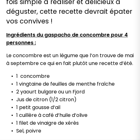
fois simple à réaliser et délicieux à
déguster, cette recette devrait épater
vos convives !
Ingrédients du gaspacho de concombre pour 4
personnes :
Le concombre est un légume que l’on trouve de mai
à septembre ce qui en fait plutôt une recette d’été.
1 concombre
1 vingtaine de feuilles de menthe fraîche
2 yaourt bulgare ou un Fjord
Jus de citron (1/2 citron)
1 petit gousse d’ail
1 cuillère à café d’huile d’olive
1 filet de vinaigre de xérès
Sel, poivre