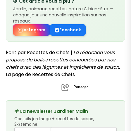
🌿 Cet article vous a plu ?
Jardin, animaux, recettes, nature & bien-être —
chaque jour une nouvelle inspiration sur nos
réseaux.
Instagram
Facebook
Écrit par Recettes de Chefs |
La rédaction vous
propose de belles recettes concoctées par nos
chefs avec des légumes et ingrédients de saison.
La page de Recettes de Chefs
Partager
🌱 La newsletter Jardiner Malin
Conseils jardinage + recettes de saison,
2x/semaine.