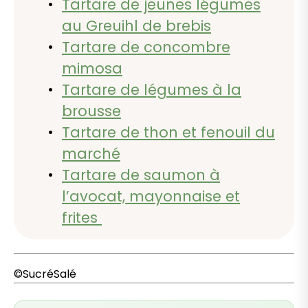
Tartare de jeunes légumes
au Greuihl de brebis
Tartare de concombre
mimosa
Tartare de légumes à la
brousse
Tartare de thon et fenouil du
marché
Tartare de saumon à
l’avocat, mayonnaise et
frites
©SucréSalé