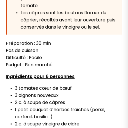
tomate.
Les câpres sont les boutons floraux du
câprier, récoltés avant leur ouverture puis
conservés dans le vinaigre ou le sel.
Préparation : 30 min
Pas de cuisson
Difficulté : Facile
Budget : Bon marché
Ingrédients pour 6 personnes
3 tomates cœur de bœuf
3 oignons nouveaux
2 c. à soupe de câpres
1 petit bouquet d’herbes fraiches (persil,
cerfeuil, basilic…)
2 c. à soupe vinaigre de cidre