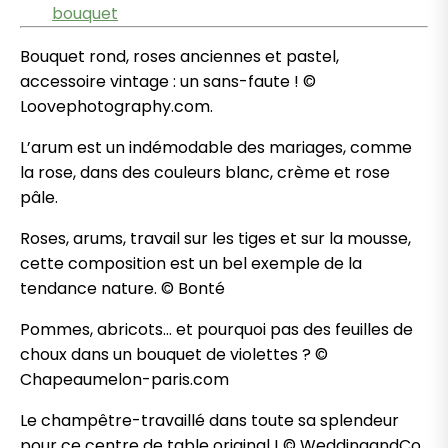
bouquet
Bouquet rond, roses anciennes et pastel,
accessoire vintage : un sans-faute ! ©
Loovephotography.com.
L’arum est un indémodable des mariages, comme
la rose, dans des couleurs blanc, crème et rose
pâle.
Roses, arums, travail sur les tiges et sur la mousse,
cette composition est un bel exemple de la
tendance nature. © Bonté
Pommes, abricots… et pourquoi pas des feuilles de
choux dans un bouquet de violettes ? ©
Chapeaumelon-paris.com
Le champêtre-travaillé dans toute sa splendeur
pour ce centre de table original ! © WeddingandCo.