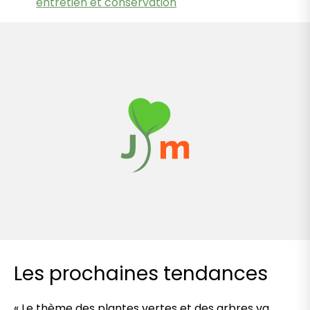
entretien et conservation
Les prochaines tendances
« Le thème des plantes vertes et des arbres va