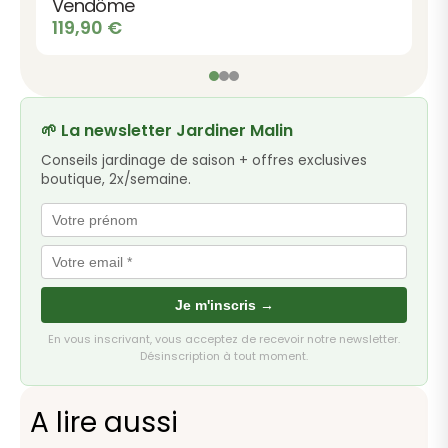
Vendôme
119,90
€
🌱 La newsletter Jardiner Malin
Conseils jardinage de saison + offres exclusives
boutique, 2x/semaine.
Je m'inscris →
En vous inscrivant, vous acceptez de recevoir notre newsletter.
Désinscription à tout moment.
A lire aussi