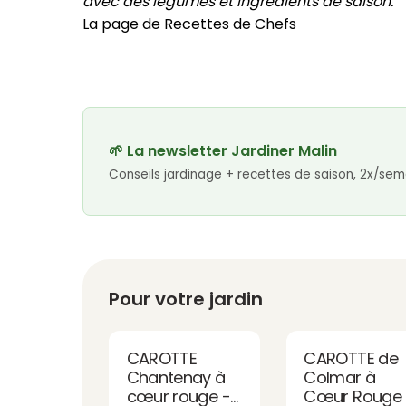
avec des légumes et ingrédients de saison.
La page de Recettes de Chefs
🌱 La newsletter Jardiner Malin
Conseils jardinage + recettes de saison, 2x/sem
Pour votre jardin
CAROTTE
CAROTTE de
Chantenay à
Colmar à
cœur rouge -
Cœur Rouge 