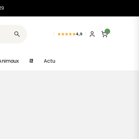
29
★★★★★
4,9
Animaux
📆
Actu