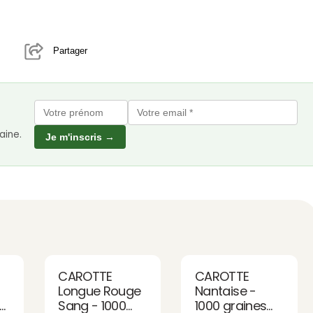
Partager
aine.
Je m'inscris →
CAROTTE
CAROTTE
Longue Rouge
Nantaise -
-
Sang - 1000
1000 graines