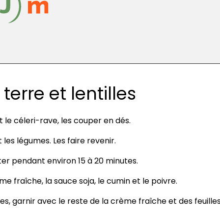
rre et lentilles
 le céleri-rave, les couper en dés.
t les légumes. Les faire revenir.
ijoter pendant environ 15 à 20 minutes.
me fraîche, la sauce soja, le cumin et le poivre.
es, garnir avec le reste de la crème fraîche et des feuille