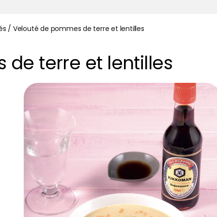
és
/
Velouté de pommes de terre et lentilles
e terre et lentilles