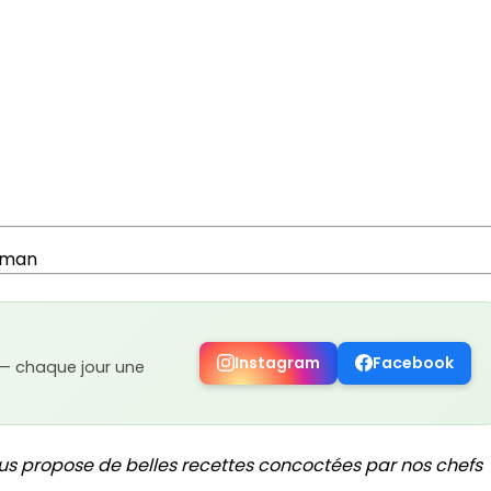
koman
Instagram
Facebook
 — chaque jour une
us propose de belles recettes concoctées par nos chefs