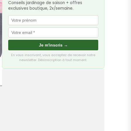
Conseils jardinage de saison + offres
exclusives boutique, 2x/semaine.
Je m'inscris →
En vous inscrivant, vous acceptez de recevoir notre
newsletter. Désinscription à tout moment.