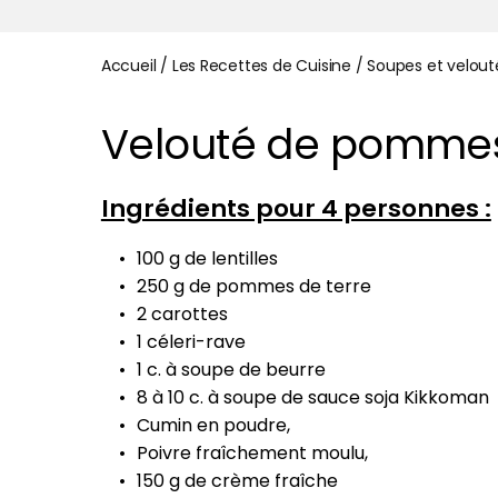
Accueil
/
Les Recettes de Cuisine
/
Soupes et velout
Velouté de pommes d
Ingrédients pour 4 personnes :
100 g de lentilles
250 g de pommes de terre
2 carottes
1 céleri-rave
1 c. à soupe de beurre
8 à 10 c. à soupe de sauce soja Kikkoman
Cumin en poudre,
Poivre fraîchement moulu,
150 g de crème fraîche