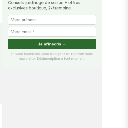
Conseils jardinage de saison + offres
exclusives boutique, 2x/semaine.
Je m'inscris →
En vous inscrivant, vous acceptez de recevoir notre
newsletter. Désinscription à tout moment.