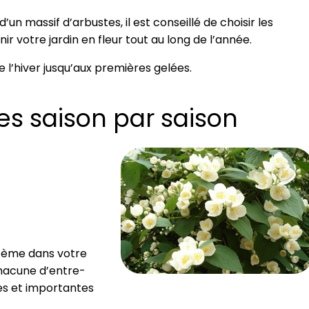
’un massif d’arbustes, il est conseillé de choisir les
ir votre jardin en fleur tout au long de l’année.
e l’hiver jusqu’aux premières gelées.
es saison par saison
stème dans votre
chacune d’entre-
tes et importantes