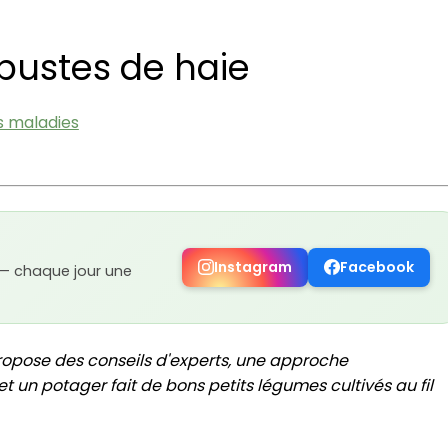
arbustes de haie
es maladies
Instagram
Facebook
 — chaque jour une
ropose des conseils d'experts, une approche
t un potager fait de bons petits légumes cultivés au fil