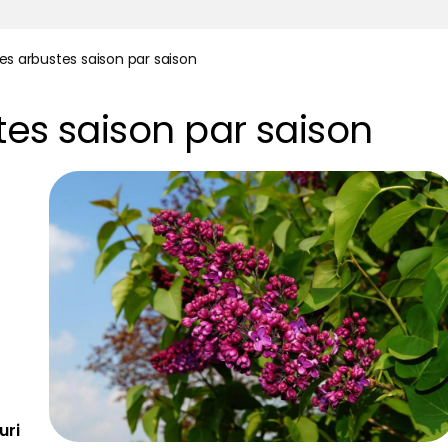
des arbustes saison par saison
tes saison par saison
uri