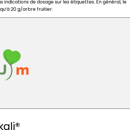
x indications de dosage sur les étiquettes. En général, le
qu’à 20 g/arbre fruitier.
kali®