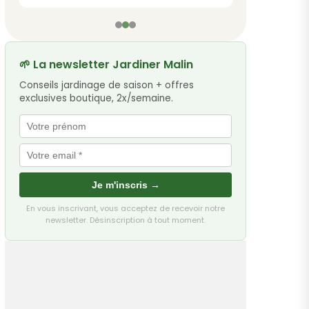
🌱 La newsletter Jardiner Malin
Conseils jardinage de saison + offres
exclusives boutique, 2x/semaine.
Je m'inscris →
En vous inscrivant, vous acceptez de recevoir notre
newsletter. Désinscription à tout moment.