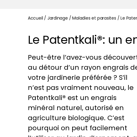
Accueil
/
Jardinage
/
Maladies et parasites
/
Le Paten
Le Patentkali®: un e
Peut-être l’avez-vous découver
au détour d’un rayon engrais d
votre jardinerie préférée ? S’il
n’est pas vraiment nouveau, le
Patentkali® est un engrais
minéral naturel, autorisé en
agriculture biologique. C’est
pourquoi on peut facilement