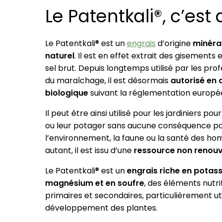
Le Patentkali®, c’es
Le Patentkali® est un
engrais
d’origine
minéral
naturel
. Il est en effet extrait des gisements
sel brut. Depuis longtemps utilisé par les pro
du maraîchage, il est désormais
autorisé en 
biologique
suivant la réglementation europé
Il peut être ainsi utilisé pour les jardiniers pour
ou leur potager sans aucune conséquence p
l’environnement, la faune ou la santé des h
autant, il est issu d’une
ressource non renouv
Le Patentkali® est un
engrais riche en potas
magnésium et en soufre
, des éléments nutrit
primaires et secondaires, particulièrement ut
développement des plantes.