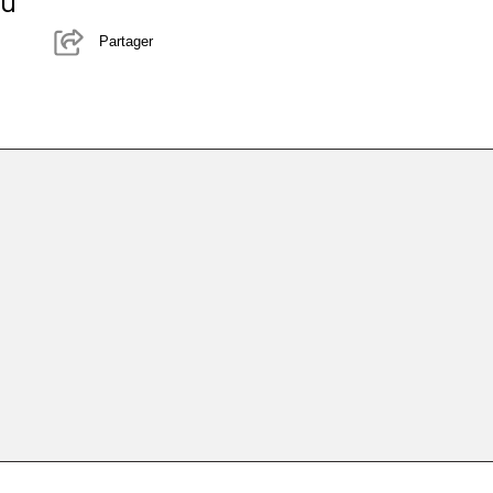
au
Partager