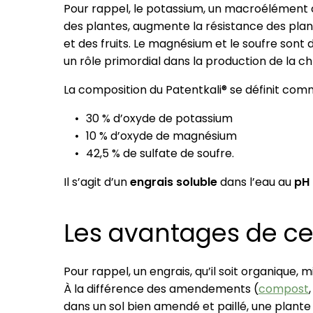
Pour rappel, le potassium, un macroélément c
des plantes, augmente la résistance des plant
et des fruits. Le magnésium et le soufre sont
un rôle primordial dans la production de la ch
La composition du Patentkali® se définit comm
30 % d’oxyde de potassium
10 % d’oxyde de magnésium
42,5 % de sulfate de soufre.
Il s’agit d’un
engrais soluble
dans l’eau au
pH 
Les avantages de ce
Pour rappel, un engrais, qu’il soit organique,
À la différence des amendements (
compost
dans un sol bien amendé et paillé, une plant