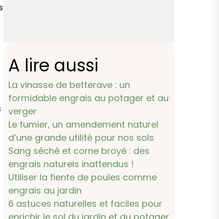
s
A lire aussi
La vinasse de betterave : un
formidable engrais au potager et au
s
verger
Le fumier, un amendement naturel
d’une grande utilité pour nos sols
Sang séché et corne broyé : des
engrais naturels inattendus !
Utiliser la fiente de poules comme
engrais au jardin
6 astuces naturelles et faciles pour
enrichir le sol du jardin et du potager