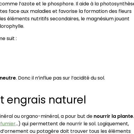
omme l’azote et le phosphore. Il aide à la photosynthès
es face aux maladies et favorise la formation des fleurs
 des éléments nutritifs secondaires, le magnésium jouant
lorophylle.
e suit :
neutre
. Donc il n’influe pas sur l’acidité du sol.
t engrais naturel
 minéral ou organo-minéral, a pour but de
nourrir la plante
.
,
fumier
…) qui permettent de nourrir le sol. Logiquement,
e d’ornement ou potagère doit trouver tous les éléments