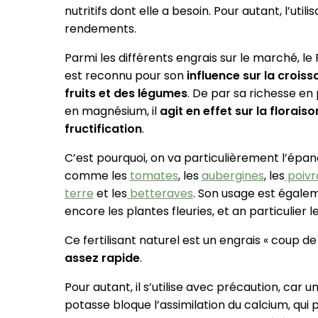
nutritifs dont elle a besoin. Pour autant, l’uti
rendements.
Parmi les différents engrais sur le marché, le
est reconnu pour son
influence sur la crois
fruits et des légumes
. De par sa richesse en
en magnésium, il
agit en effet sur la floraiso
fructification
.
C’est pourquoi, on va particulièrement l’épa
comme les
tomates
, les
aubergines
, les
poivr
terre
et les
betteraves
. Son usage est égalem
encore les plantes fleuries, et an particulier le
Ce fertilisant naturel est un engrais « coup de
assez rapide
.
Pour autant, il s’utilise avec précaution, car 
potasse bloque l’assimilation du calcium, qui