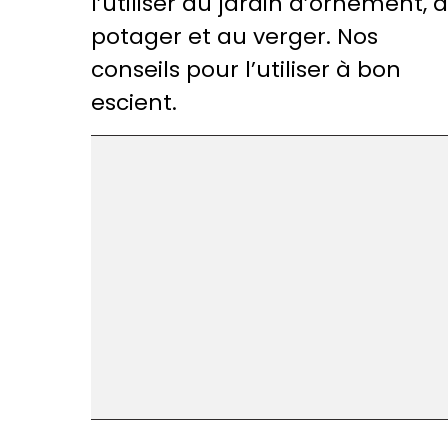
l’utiliser au jardin d’ornement, 
potager et au verger. Nos
conseils pour l’utiliser à bon
escient.