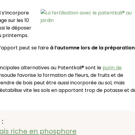
 Il s’incorpore
ge sur les 10
ssi le déposer
u printemps.
l’apport peut se faire
à l’automne lors de la préparation
rincipales alternatives au Patentkali® sont le
purin de
nsoude favorise la formation de fleurs, de fruits et de
endre de bois peut être aussi incorporée au sol, mais
déstabilise vite les sols en apportant trop de potasse et d
 :
ais riche en phosphore