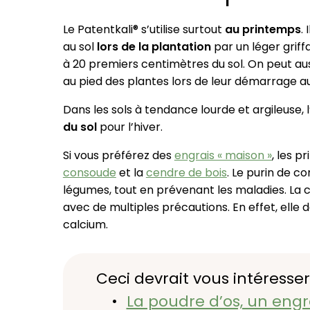
Le Patentkali® s’utilise surtout
au printemps
.
au sol
lors de la plantation
par un léger griffa
à 20 premiers centimètres du sol. On peut au
au pied des plantes lors de leur démarrage a
Dans les sols à tendance lourde et argileuse, 
du sol
pour l’hiver.
Si vous préférez des
engrais « maison »
, les p
consoude
et la
cendre de bois
. Le purin de co
légumes, tout en prévenant les maladies. La c
avec de multiples précautions. En effet, elle 
calcium.
Ceci devrait vous intéresser
La poudre d’os, un engr