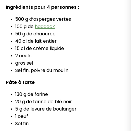
Ingrédients pour 4 personnes :
500 g d’asperges vertes
100 g de
haddock
50 g de chaource
40 cl de lait entier
15 cl de crème liquide
2 oeufs
gros sel
Sel fin, poivre du moulin
Pâte à tarte
130 g de farine
20 g de farine de blé noir
5 g de levure de boulanger
1 oeuf
Sel fin