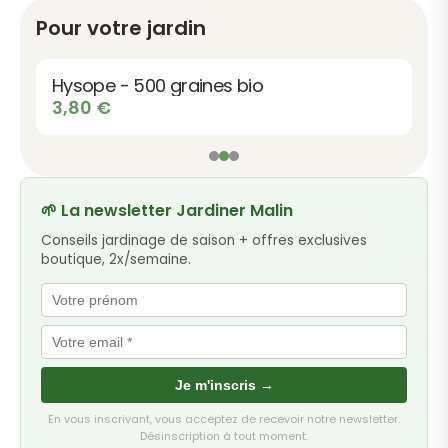
Pour votre jardin
Hysope - 500 graines bio
3,80
€
🌱 La newsletter Jardiner Malin
Conseils jardinage de saison + offres exclusives
boutique, 2x/semaine.
Je m'inscris →
En vous inscrivant, vous acceptez de recevoir notre newsletter.
Désinscription à tout moment.