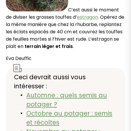
C’est aussi le moment
de diviser les grosses touffes d’
estragon
. Opérez de
la même manière que chez la rhubarbe, replantez
les éclats espacés de 40 cm et couvrez les touffes
de feuilles mortes si l’hiver est rude. L’estragon se
plaît en
terrain léger et frais
.
Eva Deuffic
Ceci devrait aussi vous
intéresser :
Automne : quels semis au
potager ?
Octobre au potager : semis
et récoltes