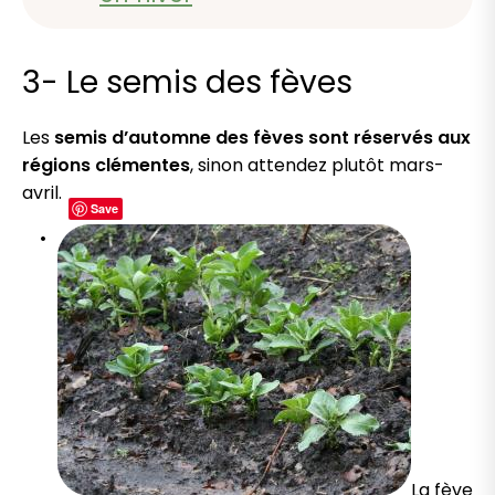
3- Le semis des fèves
Les
semis d’automne des fèves sont réservés aux
régions clémentes
, sinon attendez plutôt mars-
avril.
Save
La fève