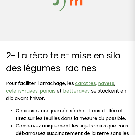
2- La récolte et mise en silo
des légumes-racines
Pour faciliter l’arrachage, les
carottes
,
navets
,
céleris-raves
,
panais
et
betteraves
se stockent en
silo avant l’hiver.
Choisissez une journée sèche et ensoleillée et
tirez sur les feuilles dans la mesure du possible.
Conservez uniquement les sujets sains que vous
débarrassez succinctement de la terre sans les