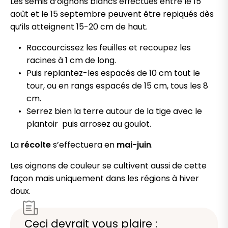
Les semis d’oignons blancs effectués entre le 15
août et le 15 septembre peuvent être repiqués dès
qu’ils atteignent 15-20 cm de haut.
Raccourcissez les feuilles et recoupez les
racines à 1 cm de long.
Puis replantez-les espacés de 10 cm tout le
tour, ou en rangs espacés de 15 cm, tous les 8
cm.
Serrez bien la terre autour de la tige avec le
plantoir puis arrosez au goulot.
La
récolte
s’effectuera en
mai-juin
.
Les oignons de couleur se cultivent aussi de cette
façon mais uniquement dans les régions à hiver
doux.
Ceci devrait vous plaire :