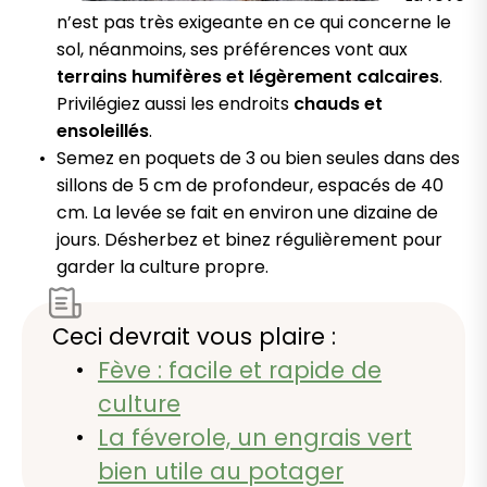
n’est pas très exigeante en ce qui concerne le
sol, néanmoins, ses préférences vont aux
terrains humifères et légèrement calcaires
.
Privilégiez aussi les endroits
chauds et
ensoleillés
.
Semez en poquets de 3 ou bien seules dans des
sillons de 5 cm de profondeur, espacés de 40
cm. La levée se fait en environ une dizaine de
jours. Désherbez et binez régulièrement pour
garder la culture propre.
Ceci devrait vous plaire :
Fève : facile et rapide de
culture
La féverole, un engrais vert
bien utile au potager