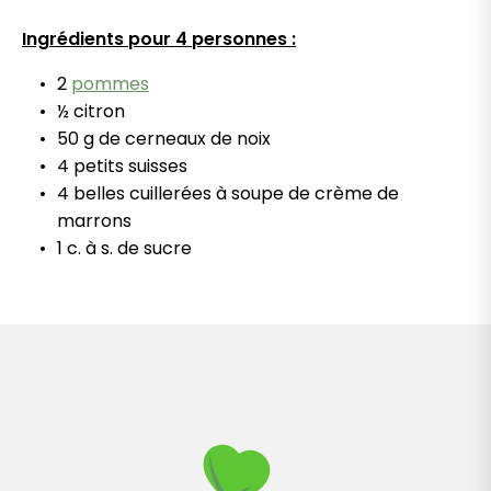
Ingrédients pour 4 personnes :
2
pommes
½ citron
50 g de cerneaux de noix
4 petits suisses
4 belles cuillerées à soupe de crème de
marrons
1 c. à s. de sucre