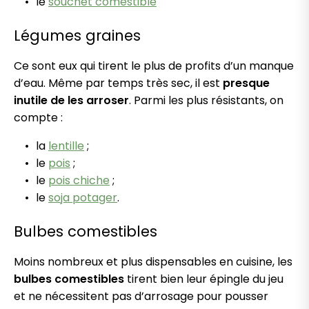
le
souchet comestible
Légumes graines
Ce sont eux qui tirent le plus de profits d’un manque
d’eau. Même par temps très sec, il est
presque
inutile de les arroser
. Parmi les plus résistants, on
compte :
la
lentille
;
le
pois
;
le
pois chiche
;
le
soja potager
.
Bulbes comestibles
Moins nombreux et plus dispensables en cuisine, les
bulbes comestibles
tirent bien leur épingle du jeu
et ne nécessitent pas d’arrosage pour pousser