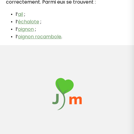
correctement. Parmi eux se trouvent :
l’
ail
;
l’
échalote
;
l’
oignon
;
l’
oignon rocambole
.