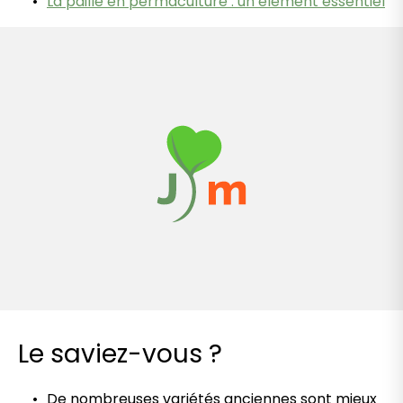
La paille en permaculture : un élément essentiel
Le saviez-vous ?
De nombreuses variétés anciennes sont mieux