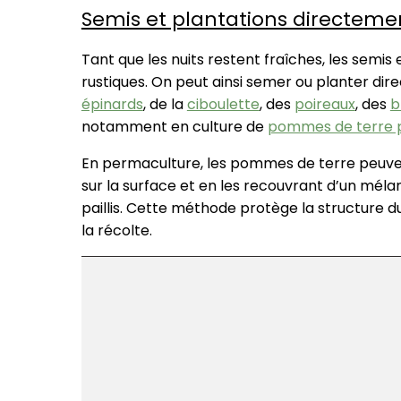
Semis et plantations directeme
Tant que les nuits restent fraîches, les semis 
rustiques. On peut ainsi semer ou planter di
épinards
, de la
ciboulette
, des
poireaux
, des
b
notamment en culture de
pommes de terre 
En permaculture, les pommes de terre peuvent 
sur la surface et en les recouvrant d’un mél
paillis. Cette méthode protège la structure du
la récolte.