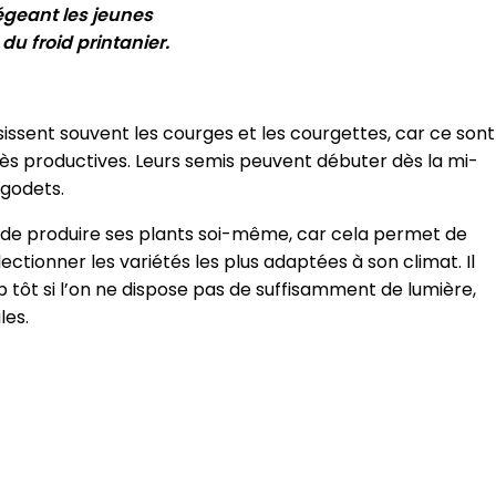
égeant les jeunes
du froid printanier.
issent souvent les courges et les courgettes, car ce sont
très productives. Leurs semis peuvent débuter dès la mi-
n godets.
nt de produire ses plants soi-même, car cela permet de
ectionner les variétés les plus adaptées à son climat. Il
 tôt si l’on ne dispose pas de suffisamment de lumière,
les.