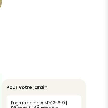
Pour votre jardin
Engrais potager NPK 3-6-9 |
Efficace & Légumes bio