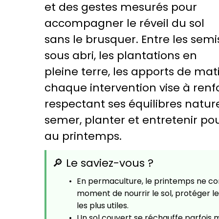
et des gestes mesurés pour
accompagner le réveil du sol
sans le brusquer. Entre les semi
sous abri, les plantations en
pleine terre, les apports de mat
chaque intervention vise à renfor
respectant ses équilibres naturels
semer, planter et entretenir p
au printemps.
🔎 Le saviez-vous ?
En permaculture, le printemps ne con
moment de nourrir le sol, protéger le
les plus utiles.
Un sol couvert se réchauffe parfois m