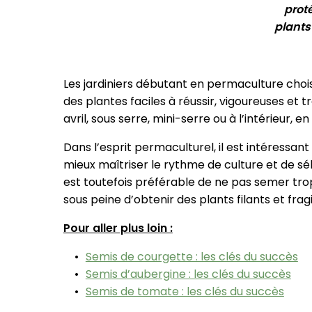
prot
plants 
Les jardiniers débutant en permaculture chois
des plantes faciles à réussir, vigoureuses et 
avril, sous serre, mini-serre ou à l’intérieur, e
Dans l’esprit permaculturel, il est intéressa
mieux maîtriser le rythme de culture et de sél
est toutefois préférable de ne pas semer trop
sous peine d’obtenir des plants filants et fragi
Pour aller plus loin :
Semis de courgette : les clés du succès
Semis d’aubergine : les clés du succès
Semis de tomate : les clés du succès