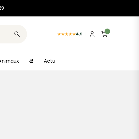
29
★★★★★
4,9
Animaux
📆
Actu