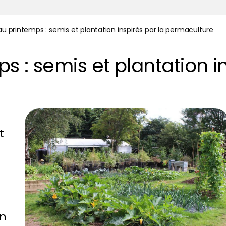
u printemps : semis et plantation inspirés par la permaculture
 : semis et plantation in
t
on