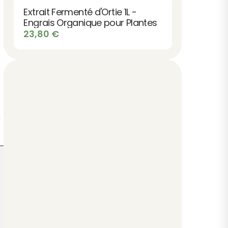
Extrait Fermenté d'Ortie 1L -
Engrais Organique pour Plantes
23,80
€
e