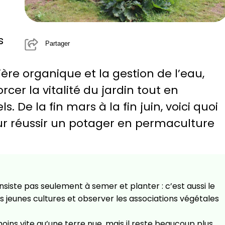
s
Partager
ière organique et la gestion de l’eau,
cer la vitalité du jardin tout en
. De la fin mars à la fin juin, voici quoi
our réussir un potager en permaculture
siste pas seulement à semer et planter : c’est aussi le
s jeunes cultures et observer les associations végétales
oins vite qu’une terre nue, mais il reste beaucoup plus