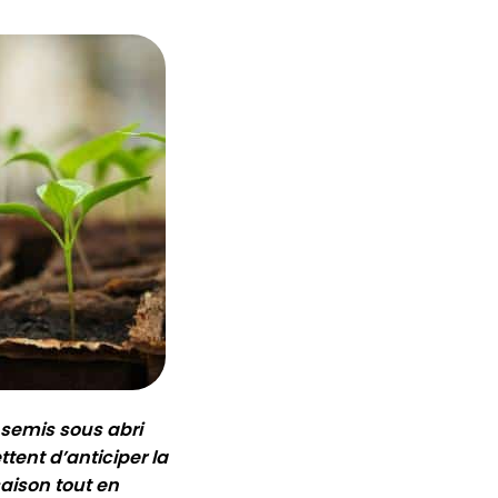
 semis sous abri
tent d’anticiper la
aison tout en